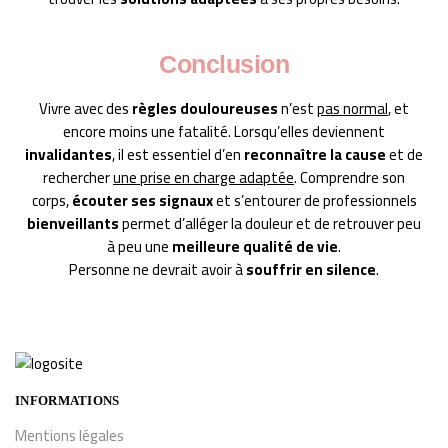
Conclusion
Vivre avec des
règles douloureuses
n’est
pas normal
, et
encore moins une fatalité. Lorsqu’elles deviennent
invalidantes
, il est essentiel d’en
reconnaître la cause
et de
rechercher
une prise en charge adaptée
. Comprendre son
corps,
écouter ses signaux
et s’entourer de professionnels
bienveillants
permet d’alléger la douleur et de retrouver peu
à peu une
meilleure qualité de vie
.
Personne ne devrait avoir à
souffrir en silence
.
INFORMATIONS
Mentions légales