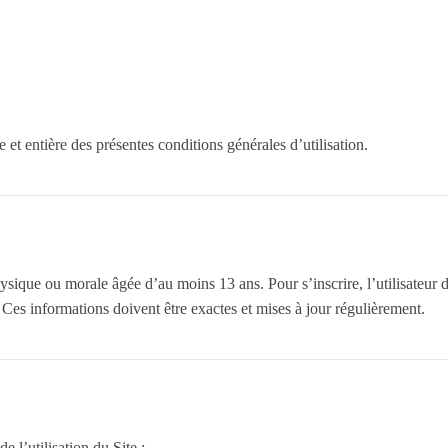
e et entière des présentes conditions générales d’utilisation.
hysique ou morale âgée d’au moins 13 ans. Pour s’inscrire, l’utilisateur d
 Ces informations doivent être exactes et mises à jour régulièrement.
e l’utilisation du Site :