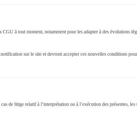
ntes CGU à tout moment, notamment pour les adapter à des évolutions lég
notification sur le site et devront accepter ces nouvelles conditions pou
as de litige relatif à l’interprétation ou à l’exécution des présentes, les