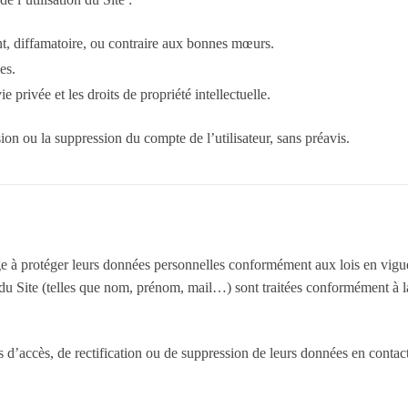
ant, diffamatoire, ou contraire aux bonnes mœurs.
es.
ie privée et les droits de propriété intellectuelle.
on ou la suppression du compte de l’utilisateur, sans préavis.
gage à protéger leurs données personnelles conformément aux lois en vigu
on du Site (telles que nom, prénom, mail…) sont traitées conformément à l
s d’accès, de rectification ou de suppression de leurs données en contac