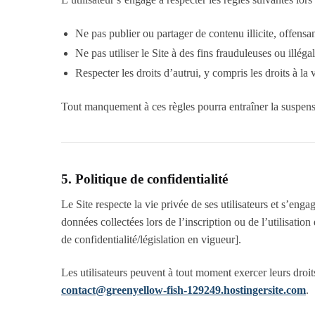
Ne pas publier ou partager de contenu illicite, offens
Ne pas utiliser le Site à des fins frauduleuses ou illégal
Respecter les droits d’autrui, y compris les droits à la v
Tout manquement à ces règles pourra entraîner la suspensi
5. Politique de confidentialité
Le Site respecte la vie privée de ses utilisateurs et s’en
données collectées lors de l’inscription ou de l’utilisati
de confidentialité/législation en vigueur].
Les utilisateurs peuvent à tout moment exercer leurs droit
contact@greenyellow-fish-129249.hostingersite.com
.