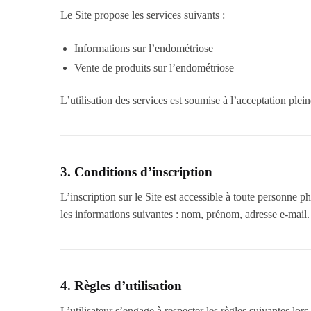
Le Site propose les services suivants :
Informations sur l’endométriose
Vente de produits sur l’endométriose
L’utilisation des services est soumise à l’acceptation plein
3. Conditions d’inscription
L’inscription sur le Site est accessible à toute personne p
les informations suivantes : nom, prénom, adresse e-mail.
4. Règles d’utilisation
L’utilisateur s’engage à respecter les règles suivantes lors d