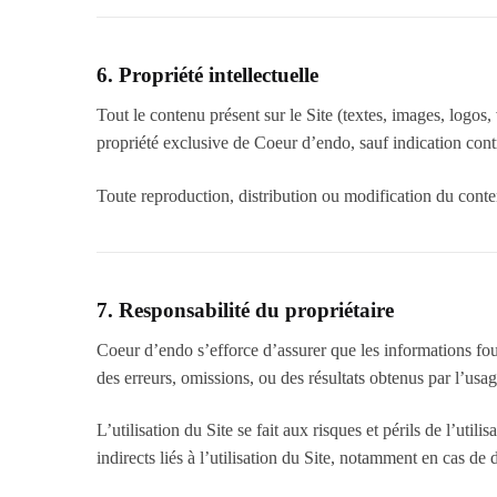
6. Propriété intellectuelle
Tout le contenu présent sur le Site (textes, images, logos, vi
propriété exclusive de Coeur d’endo, sauf indication contr
Toute reproduction, distribution ou modification du contenu
7. Responsabilité du propriétaire
Coeur d’endo s’efforce d’assurer que les informations fourn
des erreurs, omissions, ou des résultats obtenus par l’usa
L’utilisation du Site se fait aux risques et périls de l’uti
indirects liés à l’utilisation du Site, notamment en cas d