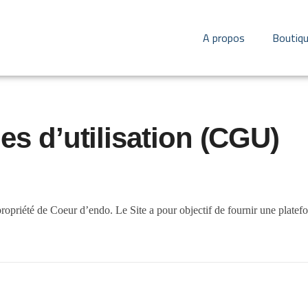
A propos
Boutiq
es d’utilisation (CGU)
 propriété de Coeur d’endo. Le Site a pour objectif de fournir une platef