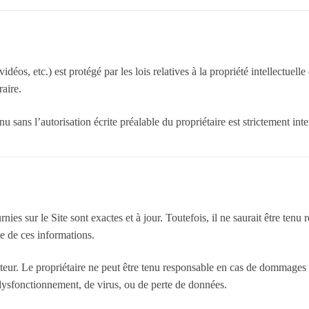
déos, etc.) est protégé par les lois relatives à la propriété intellectuelle e
aire.
 sans l’autorisation écrite préalable du propriétaire est strictement inte
ies sur le Site sont exactes et à jour. Toutefois, il ne saurait être tenu
ge de ces informations.
lisateur. Le propriétaire ne peut être tenu responsable en cas de dommages
e dysfonctionnement, de virus, ou de perte de données.