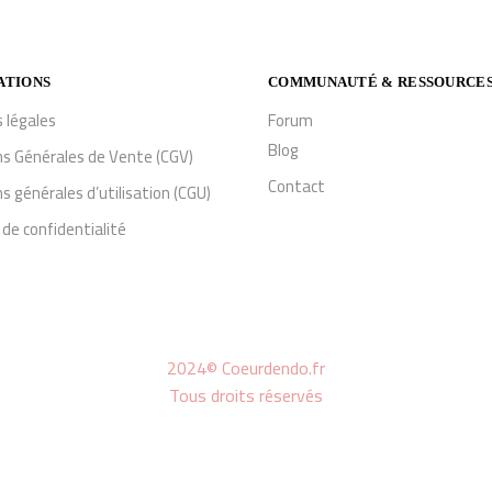
ATIONS
COMMUNAUTÉ & RESSOURCE
 légales
Forum
Blog
ns Générales de Vente (CGV)
Contact
s générales d’utilisation (CGU)
 de confidentialité
2024© Coeurdendo.fr
Tous droits réservés