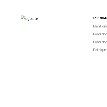
INFORM
Mentions
Conditio
Condition
Politique