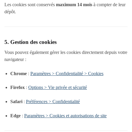
Les cookies sont conservés
maximum 14 mois
à compter de leur
dépôt.
5. Gestion des cookies
Vous pouvez également gérer les cookies directement depuis votre
navigateur :
Chrome
:
Paramètres > Confidentialité > Cookies
Firefox
:
Options > Vie privée et sécurité
Safari
:
Préférences > Confidentialité
Edge
:
Paramètres > Cookies et autorisations de site