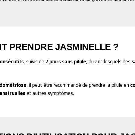
T PRENDRE JASMINELLE ?
consécutifs
, suivis de
7 jours sans pilule
, durant lesquels des
s
dométriose
, il peut être recommandé de prendre la pilule en
co
enstruelles
et autres symptômes.