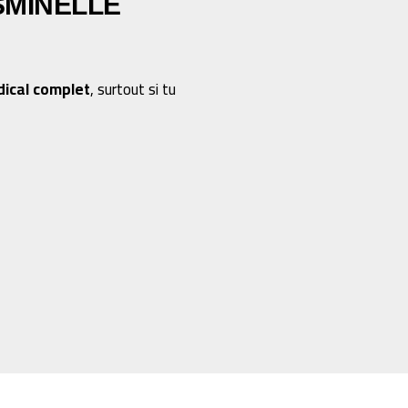
SMINELLE
dical complet
, surtout si tu