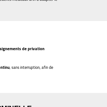
aignements de privation
ntinu
, sans interruption, afin de