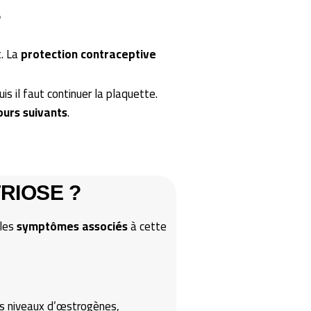
?
. La
protection contraceptive
uis il faut continuer la plaquette.
jours suivants
.
RIOSE ?
 les
symptômes associés
à cette
es niveaux d’œstrogènes,