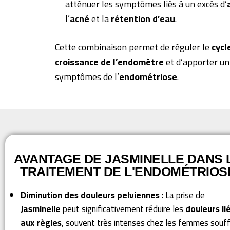
atténuer les symptômes liés à un excès d’
l’
acné
et la
rétention d’eau
.
Cette combinaison permet de réguler le
cycl
croissance de l’endomètre
et d’apporter u
symptômes de l’
endométriose
.
AVANTAGE DE JASMINELLE DANS 
TRAITEMENT DE L'ENDOMÉTRIOS
Diminution des douleurs pelviennes
: La prise de
Jasminelle
peut significativement réduire les
douleurs li
aux règles
, souvent très intenses chez les femmes souf