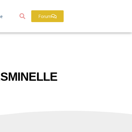
ue
Forum
ASMINELLE