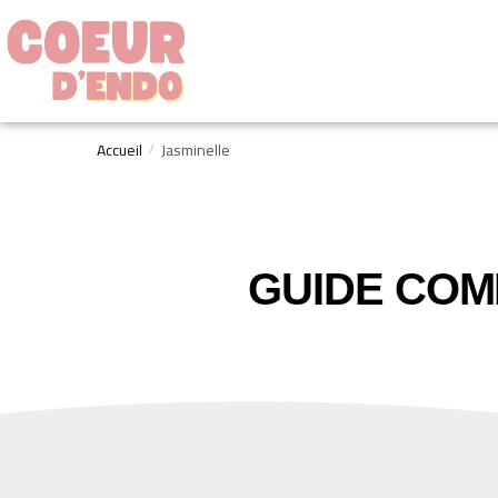
Accueil
Jasminelle
/
GUIDE COM