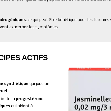
ndrogéniques
, ce qui peut être bénéfique pour les femmes 
vent exacerber les symptômes.
CIPES ACTIFS
e synthétique
qui joue un
ruel
.
 imite la
progestérone
iques
qui aident à