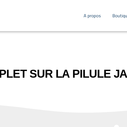
A propos
Boutiq
PLET SUR LA PILULE J