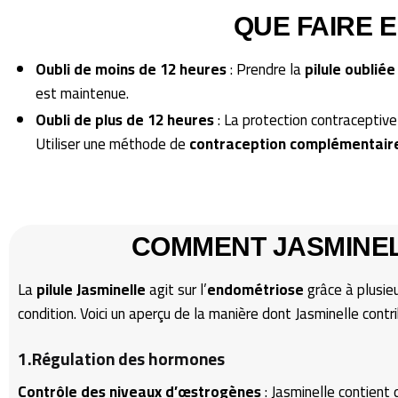
QUE FAIRE E
Oubli de moins de 12 heures
: Prendre la
pilule oubliée
est maintenue.
Oubli de plus de 12 heures
: La protection contraceptiv
Utiliser une méthode de
contraception complémentai
COMMENT JASMINELL
La
pilule Jasminelle
agit sur l’
endométriose
grâce à plusie
condition. Voici un aperçu de la manière dont Jasminelle contr
1.Régulation des hormones
Contrôle des niveaux d’œstrogènes
: Jasminelle contient d