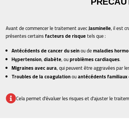
PRÉCAUT
Avant de commencer le traitement avec
Jasminelle
, il est 
présentes certains
facteurs de risque
tels que :
Antécédents de cancer du sein
ou de
maladies hormo
Hypertension
,
diabète
, ou
problèmes cardiaques
.
Migraines avec aura
, qui peuvent être aggravées par l
Troubles de la coagulation
ou
antécédents familiaux
Cela permet d'évaluer les risques et d'ajuster le traitem