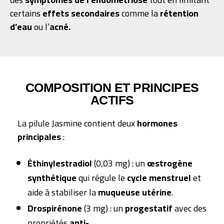
certains
effets secondaires
comme la
rétention
d’eau
ou l’
acné.
COMPOSITION ET PRINCIPES
ACTIFS
La pilule Jasmine contient deux
hormones
principales
:
Éthinylestradiol
(0,03 mg) : un
œstrogène
synthétique
qui régule le
cycle menstruel
et
aide à stabiliser la
muqueuse utérine
.
Drospirénone
(3 mg) : un
progestatif
avec des
propriétés
anti-