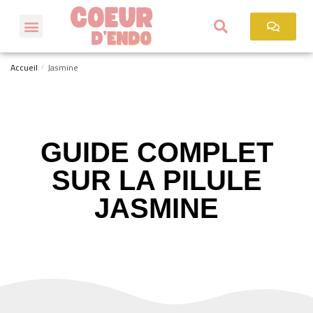
Accueil
Jasmine
/
GUIDE COMPLET
SUR LA PILULE
JASMINE