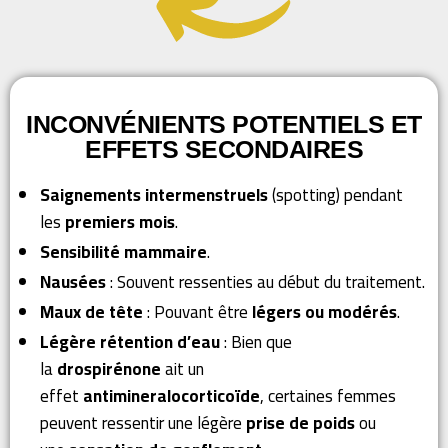
INCONVÉNIENTS POTENTIELS ET
EFFETS SECONDAIRES
Saignements intermenstruels
(spotting) pendant
les
premiers mois
.
Sensibilité mammaire
.
Nausées
: Souvent ressenties au début du traitement.
Maux de tête
: Pouvant être
légers ou modérés
.
Légère rétention d’eau
: Bien que
la
drospirénone
ait un
effet
antimineralocorticoïde
, certaines femmes
peuvent ressentir une légère
prise de poids
ou