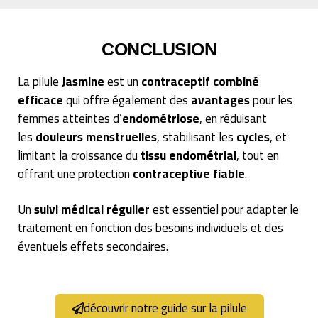
CONCLUSION
La pilule
Jasmine
est un
contraceptif combiné
efficace
qui offre également des
avantages
pour les
femmes atteintes d’
endométriose
, en réduisant
les
douleurs menstruelles
, stabilisant les
cycles
, et
limitant la croissance du
tissu endométrial
, tout en
offrant une protection
contraceptive fiable
.
Un
suivi médical régulier
est essentiel pour adapter le
traitement en fonction des besoins individuels et des
éventuels effets secondaires.
découvrir notre guide sur la pilule