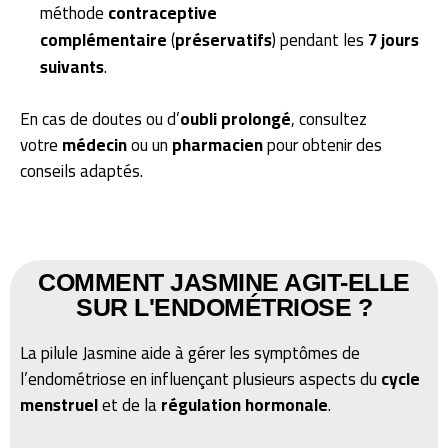
méthode
contraceptive
complémentaire
(
préservatifs
) pendant les
7 jours
suivants
.
En cas de doutes ou d’
oubli prolongé
, consultez
votre
médecin
ou un
pharmacien
pour obtenir des
conseils adaptés.
COMMENT JASMINE AGIT-ELLE
SUR L'ENDOMÉTRIOSE ?
La pilule Jasmine aide à gérer les symptômes de
l’endométriose en influençant plusieurs aspects du
cycle
menstruel
et de la
régulation hormonale
.