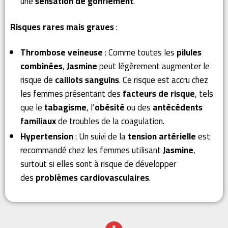
une
sensation de gonflement
.
Risques rares mais graves
:
Thrombose veineuse
: Comme toutes les
pilules
combinées
,
Jasmine
peut légèrement augmenter le
risque de
caillots sanguins
. Ce risque est accru chez
les femmes présentant des
facteurs de risque
, tels
que le
tabagisme
, l’
obésité
ou des
antécédents
familiaux
de troubles de la coagulation.
Hypertension
: Un suivi de la
tension artérielle
est
recommandé chez les femmes utilisant
Jasmine
,
surtout si elles sont à risque de développer
des
problèmes cardiovasculaires
.