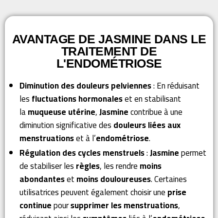
AVANTAGE DE JASMINE DANS LE
TRAITEMENT DE
L'ENDOMÉTRIOSE
Diminution des douleurs pelviennes
: En réduisant
les
fluctuations hormonales
et en stabilisant
la
muqueuse utérine
,
Jasmine
contribue à une
diminution significative des
douleurs liées aux
menstruations
et à l’
endométriose
.
Régulation des cycles menstruels
:
Jasmine
permet
de stabiliser les
règles
, les rendre
moins
abondantes
et
moins douloureuses
. Certaines
utilisatrices peuvent également choisir une
prise
continue
pour
supprimer les menstruations
,