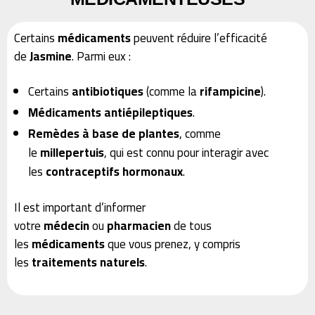
Certains
médicaments
peuvent réduire l’efficacité
de
Jasmine
. Parmi eux :
Certains
antibiotiques
(comme la
rifampicine
).
Médicaments antiépileptiques
.
Remèdes à base de plantes
, comme
le
millepertuis
, qui est connu pour interagir avec
les
contraceptifs hormonaux
.
Il est important d’informer
votre
médecin
ou
pharmacien
de tous
les
médicaments
que vous prenez, y compris
les
traitements naturels
.