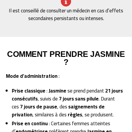
Il est conseillé de consulter un médecin en cas d’effets
secondaires persistants ou intenses.
COMMENT PRENDRE JASMINE
?
Mode d’administration
:
Prise classique
:
Jasmine
se prend pendant
21 jours
consécutifs
, suivis de
7 jours sans pilule
. Durant
ces
7 jours de pause
, des
saignements de
privation
, similaires à des
règles
, se produisent.
Prise en continu
: Certaines femmes atteintes
d’
endométriose
préfèrent prendre
Jasmine
en