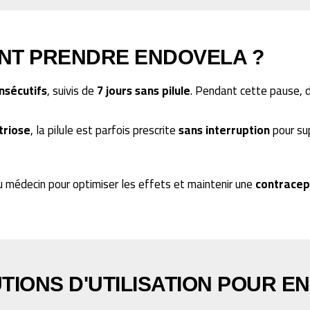
T PRENDRE ENDOVELA ?
nsécutifs
, suivis de
7 jours sans pilule
. Pendant cette pause,
riose
, la pilule est parfois prescrite
sans interruption
pour sup
du médecin pour optimiser les effets et maintenir une
contracep
TIONS D'UTILISATION POUR E