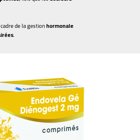
e cadre de la gestion
hormonale
irées
.