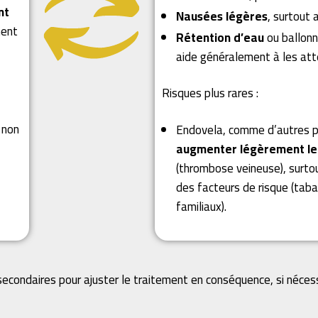
nt
Nausées légères
, surtout 
ment
Rétention d’eau
ou ballonn
aide généralement à les att
Risques plus rares :
 non
Endovela, comme d’autres p
augmenter légèrement le r
(thrombose veineuse), surt
des facteurs de risque (tab
familiaux).
secondaires pour ajuster le traitement en conséquence, si nécess