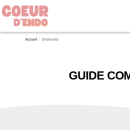
Accueil
Endovela
/
GUIDE COM