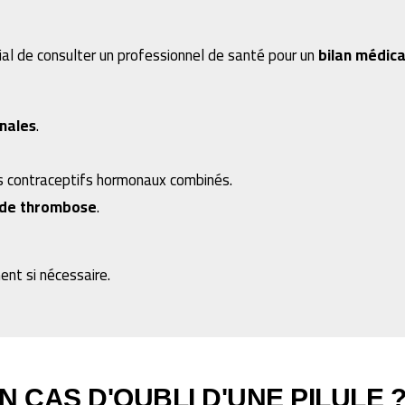
ial de consulter un professionnel de santé pour un
bilan médica
nales
.
es contraceptifs hormonaux combinés.
 de thrombose
.
ent si nécessaire.
N CAS D'OUBLI D'UNE PILULE 