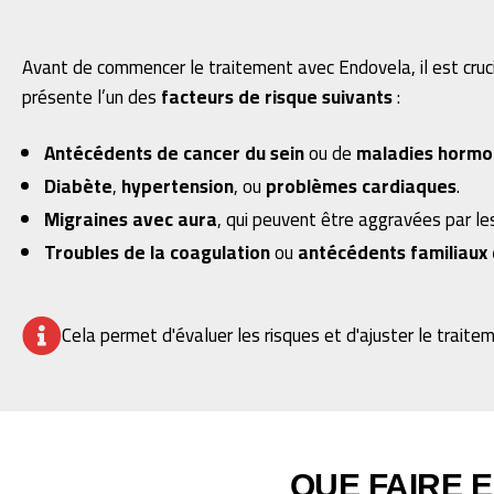
Avant de commencer le traitement avec Endovela, il est cruc
présente l’un des
facteurs de risque suivants
:
Antécédents de cancer du sein
ou de
maladies hormo
Diabète
,
hypertension
, ou
problèmes cardiaques
.
Migraines avec aura
, qui peuvent être aggravées par l
Troubles de la coagulation
ou
antécédents familiaux
Cela permet d'évaluer les risques et d'ajuster le traitem
QUE FAIRE E