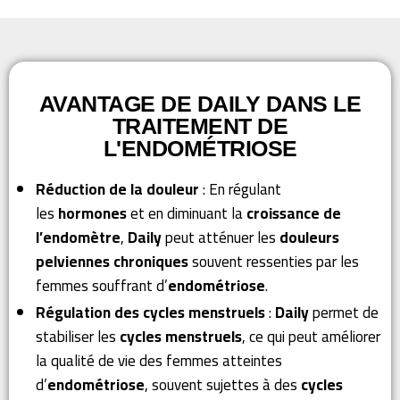
AVANTAGE DE DAILY DANS LE
TRAITEMENT DE
L'ENDOMÉTRIOSE
Réduction de la douleur
: En régulant
les
hormones
et en diminuant la
croissance de
l’endomètre
,
Daily
peut atténuer les
douleurs
pelviennes chroniques
souvent ressenties par les
femmes souffrant d’
endométriose
.
Régulation des cycles menstruels
:
Daily
permet de
stabiliser les
cycles menstruels
, ce qui peut améliorer
la qualité de vie des femmes atteintes
d’
endométriose
, souvent sujettes à des
cycles