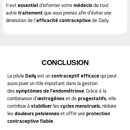
Il est
essentiel
d’informer votre
médecin
de tout
autre
traitement
que vous prenez afin d’éviter une
diminution de l’
efficacité contraceptive
de Daily.
CONCLUSION
La pilule
Daily
est un
contraceptif efficace
qui peut
aussi jouer un rôle important dans la gestion
des
symptômes de l’endométriose
. Grâce à la
combinaison d’
œstrogènes
et de
progestatifs
, elle
contribue à
stabiliser
les
cycles menstruels
, réduire
les
douleurs pelviennes
et offrir une
protection
contraceptive fiable
.