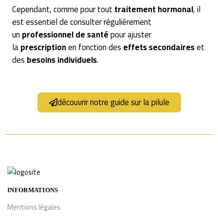
Cependant, comme pour tout
traitement hormonal
, il
est essentiel de consulter régulièrement
un
professionnel de santé
pour ajuster
la
prescription
en fonction des
effets secondaires
et
des
besoins individuels
.
découvrir notre guide sur la pilule
INFORMATIONS
Mentions légales