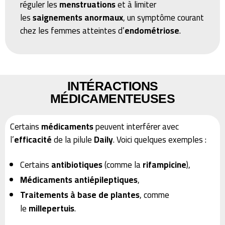
réguler les
menstruations
et à limiter
les
saignements anormaux
, un symptôme courant
chez les femmes atteintes d’
endométriose
.
INTÉRACTIONS
MÉDICAMENTEUSES
Certains
médicaments
peuvent interférer avec
l’
efficacité
de la pilule
Daily
. Voici quelques exemples :
Certains
antibiotiques
(comme la
rifampicine
),
Médicaments antiépileptiques
,
Traitements à base de plantes
, comme
le
millepertuis
.