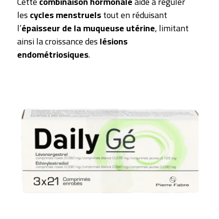
Cette
combinaison hormonale
aide à réguler
les
cycles menstruels
tout en réduisant
l’
épaisseur de la muqueuse utérine
, limitant
ainsi la croissance des
lésions
endométriosiques
.