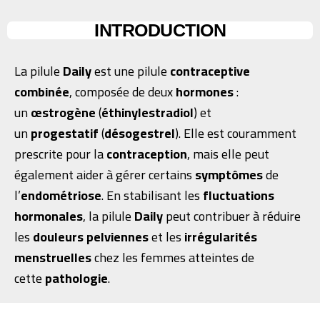
INTRODUCTION
La pilule
Daily
est une pilule
contraceptive
combinée
, composée de deux
hormones
:
un
œstrogène
(
éthinylestradiol
) et
un
progestatif
(
désogestrel
). Elle est couramment
prescrite pour la
contraception
, mais elle peut
également aider à gérer certains
symptômes
de
l’
endométriose
. En stabilisant les
fluctuations
hormonales
, la pilule
Daily
peut contribuer à réduire
les
douleurs pelviennes
et les
irrégularités
menstruelles
chez les femmes atteintes de
cette
pathologie
.