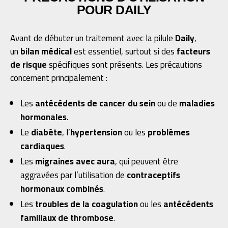
POUR DAILY
Avant de débuter un traitement avec la pilule
Daily
,
un
bilan médical
est essentiel, surtout si des
facteurs
de risque
spécifiques sont présents. Les précautions
concernent principalement :
Les
antécédents de cancer du sein
ou de
maladies
hormonales
.
Le
diabète
, l’
hypertension
ou les
problèmes
cardiaques
.
Les
migraines avec aura
, qui peuvent être
aggravées par l’utilisation de
contraceptifs
hormonaux combinés
.
Les
troubles de la coagulation
ou les
antécédents
familiaux de thrombose
.