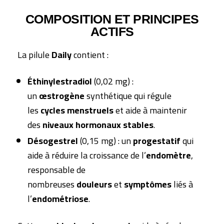
COMPOSITION ET PRINCIPES
ACTIFS
La pilule
Daily
contient :
Éthinylestradiol
(0,02 mg) :
un
œstrogène
synthétique qui régule
les
cycles menstruels
et aide à maintenir
des
niveaux hormonaux stables
.
Désogestrel
(0,15 mg) : un
progestatif
qui
aide à réduire la croissance de l’
endomètre
,
responsable de
nombreuses
douleurs
et
symptômes
liés à
l’
endométriose
.