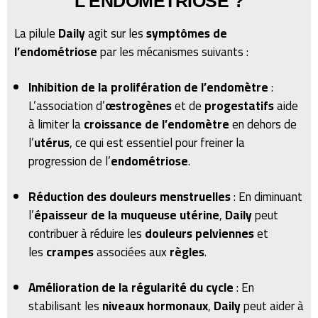
L'ENDOMÉTRIOSE ?
La pilule
Daily
agit sur les
symptômes de
l’endométriose
par les mécanismes suivants :
Inhibition de la prolifération de l’endomètre
:
L’association d’
œstrogènes
et de
progestatifs
aide
à limiter la
croissance de l’endomètre
en dehors de
l’
utérus
, ce qui est essentiel pour freiner la
progression de l’
endométriose
.
Réduction des douleurs menstruelles
: En diminuant
l’
épaisseur de la muqueuse utérine
,
Daily
peut
contribuer à réduire les
douleurs pelviennes
et
les
crampes
associées aux
règles
.
Amélioration de la régularité du cycle
: En
stabilisant les
niveaux hormonaux
,
Daily
peut aider à