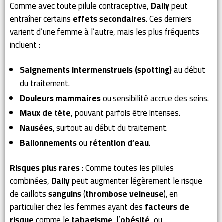
Comme avec toute pilule contraceptive,
Daily
peut
entraîner certains
effets secondaires
. Ces derniers
varient d’une femme à l’autre, mais les plus fréquents
incluent :
Saignements intermenstruels (spotting)
au début
du traitement.
Douleurs mammaires
ou sensibilité accrue des seins.
Maux de tête
, pouvant parfois être intenses.
Nausées
, surtout au début du traitement.
Ballonnements
ou
rétention d’eau
.
Risques plus rares
: Comme toutes les pilules
combinées,
Daily
peut augmenter légèrement le risque
de caillots
sanguins
(
thrombose veineuse
), en
particulier chez les femmes ayant des
facteurs de
risque
comme le
tabagisme
, l’
obésité
, ou