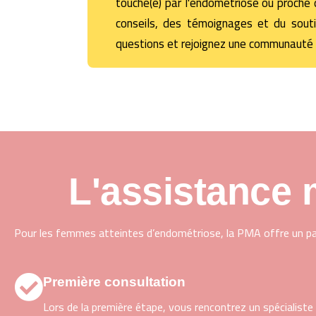
touché(e) par l'endométriose ou proche d
conseils, des témoignages et du sout
questions et rejoignez une communauté 
L'assistance 
Pour les femmes atteintes d’endométriose, la PMA offre un parc
Première consultation
Lors de la première étape, vous rencontrez un spécialiste 