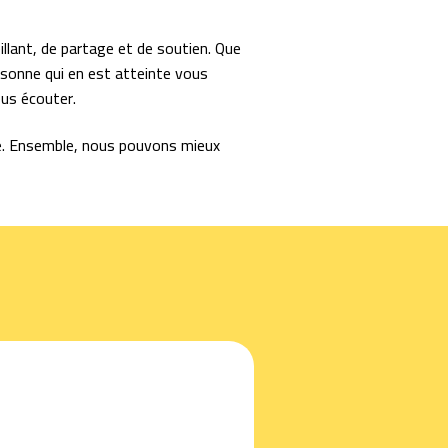
illant, de partage et de soutien. Que
sonne qui en est atteinte vous
ous écouter.
vie. Ensemble, nous pouvons mieux