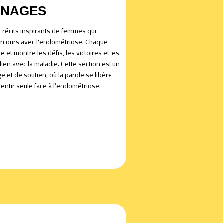
GNAGES
 récits inspirants de femmes qui
arcours avec l'endométriose. Chaque
e et montre les défis, les victoires et les
dien avec la maladie. Cette section est un
 et de soutien, où la parole se libère
sentir seule face à l’endométriose.