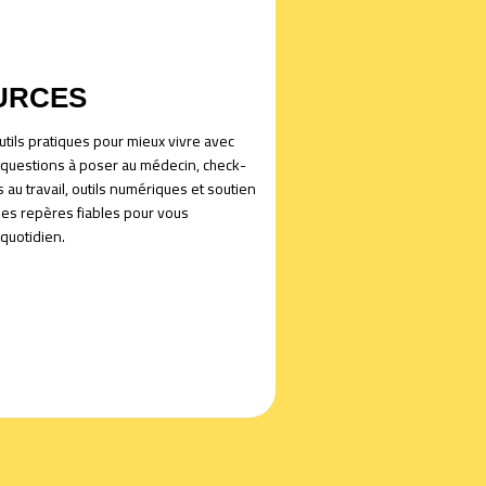
URCES
tils pratiques pour mieux vivre avec
 questions à poser au médecin, check-
ts au travail, outils numériques et soutien
es repères fiables pour vous
quotidien.