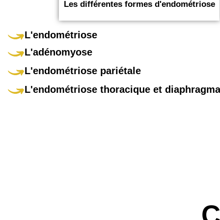
Les différentes formes d'endométriose
L'endométriose
L'adénomyose
L'endométriose pariétale
L'endométriose thoracique et diaphragma
C