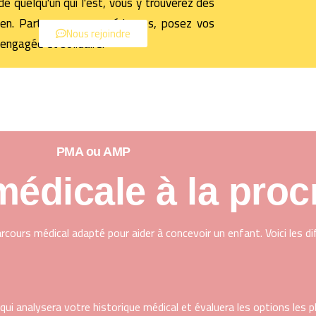
e quelqu'un qui l'est, vous y trouverez des
ien. Partagez vos expériences, posez vos
Nous rejoindre
engagée et solidaire.
PMA ou AMP
médicale à la proc
ours médical adapté pour aider à concevoir un enfant. Voici les d
qui analysera votre historique médical et évaluera les options les p