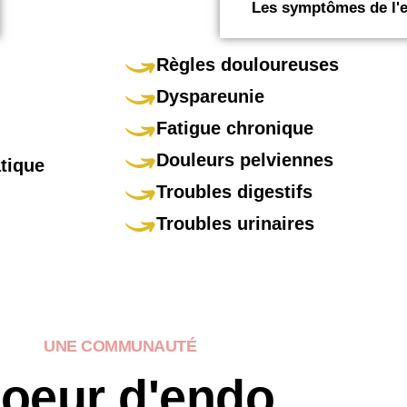
Les symptômes de l'
Règles douloureuses
Dyspareunie
Fatigue chronique
Douleurs pelviennes
tique
Troubles digestifs
Troubles urinaires
UNE COMMUNAUTÉ
oeur d'endo