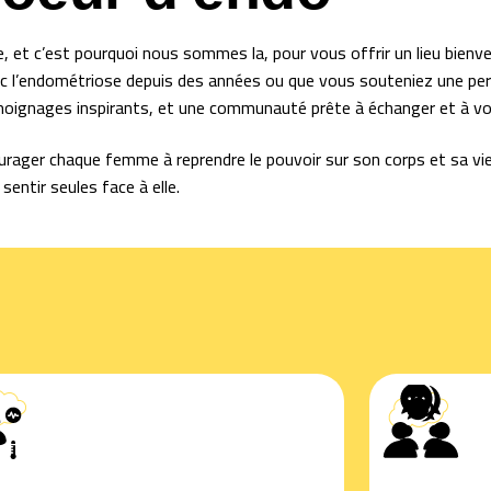
e, et c’est pourquoi nous sommes la, pour vous offrir un lieu bienve
c l’endométriose depuis des années ou que vous souteniez une per
émoignages inspirants, et une communauté prête à échanger et à v
ncourager chaque femme à reprendre le pouvoir sur son corps et sa 
sentir seules face à elle.